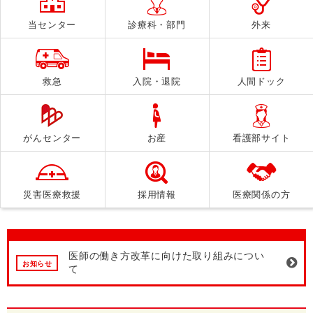
当センター
診療科・部門
外来
救急
入院・退院
人間ドック
がんセンター
お産
看護部サイト
災害医療救援
採用情報
医療関係の方
医師の働き方改革に向けた取り組みについ
お知らせ
て