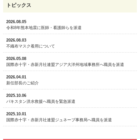
トピックス
2026.08.05
令和8年熊本地震に医師・看護師らを派遣
2026.08.03
不織布マスク着用について
2026.05.08
国際赤十字・赤新月社連盟アジア大洋州地域事務所へ職員を派遣
2026.04.01
新任部長のご紹介
2025.10.06
パキスタン洪水救援へ職員を緊急派遣
2025.10.01
国際赤十字・赤新月社連盟ジュネーブ事務局へ職員を派遣
2025.05.02
ミャンマー地震へ職員3名を緊急派遣