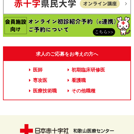
2026.06.10
お知らせ
耳鼻咽喉科・頭頸部外科の診察について
2026.06.10
採用情報
初期臨床研修医を募集します（2027年4月開始）
2026.06.09
採用情報
臨床検査技師募集について（2027年4月採用）
求人のご応募をお考えの方へ
2026.05.27
お知らせ
心臓血管外科の当日初診について
医師
初期臨床研修医
2026.04.28
採用情報
専攻医
看護職
事務（総合職）募集について（2027年4月採用）
医療技術職
その他職種
2026.04.20
お知らせ
ゴールデンウイーク休診日のお知らせ
2026.04.14
採用情報
薬剤師募集について (2027年4月採用）