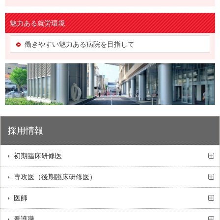
魅力ある就労環境
働きやすい魅力ある病院を目指して
採用情報
初期臨床研修医
専攻医（後期臨床研修医）
医師
看護職