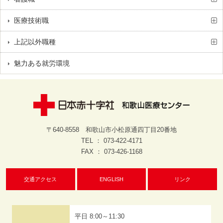
医療技術職
上記以外職種
魅力ある就労環境
〒640-8558 和歌山市小松原通四丁目20番地
TEL ： 073-422-4171
FAX ： 073-426-1168
交通アクセス
ENGLISH
リンク
平日 8:00～11:30