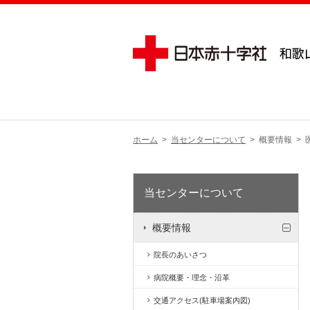
ホーム
>
当センターについて
>
概要情報
>
当センターについて
概要情報
院長のあいさつ
病院概要・理念・沿革
交通アクセス(駐車場案内図)