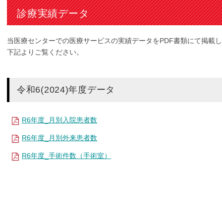
診療実績データ
当医療センターでの医療サービスの実績データをPDF書類にて掲載
下記よりご覧ください。
令和6(2024)年度データ
R6年度_月別入院患者数
R6年度_月別外来患者数
R6年度_手術件数（手術室）