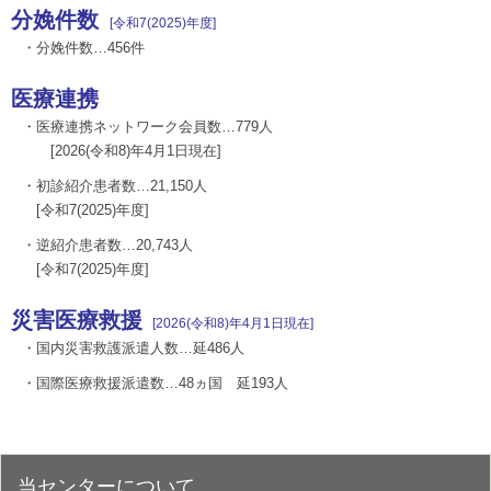
分娩件数
[令和7(2025)年度
]
・分娩件数…456件
医療連携
・医療連携ネットワーク会員数…779人
[2026(令和8)年4月1日現在]
・初診紹介患者数…21,150人
[令和7(2025)年度]
・逆紹介患者数…20,743人
[令和7(2025)年度]
災害医療救援
[2026(令和8)年4月1日現在]
・国内災害救護派遣人数…延486人
・国際医療救援派遣数…48ヵ国 延193人
当センターについて