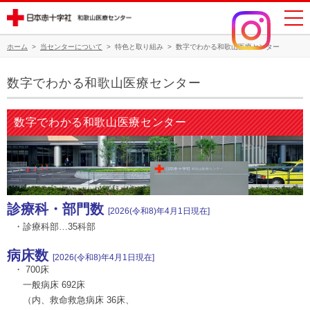
ホーム
>
当センターについて
>
特色と取り組み
>
数字でわかる和歌山医療センター
数字でわかる和歌山医療センター
数字でわかる和歌山医療センター
診療科・部門数
[2026(令和8)年4月1日現在]
・診療科部…35科部
病床数
[2026(令和8)年4月1日現在]
・ 700床
一般病床 692床
（内、救命救急病床 36床、