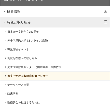
概要情報
特色と取り組み
日本赤十字社創立150周年
赤十字県民大学 (オンライン講座)
職業体験イベント
高度な医療への取り組み
災害医療救援センター（国内救護・国際救援）
数字でわかる和歌山医療センター
データベース事業
臨床研究
医療安全を推進するために