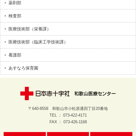
薬剤部
検査部
医療技術部（栄養課）
医療技術部（臨床工学技術課）
看護部
あすなろ保育園
〒640-8558 和歌山市小松原通四丁目20番地
TEL ： 073-422-4171
FAX ： 073-426-1168