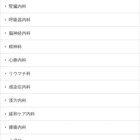
腎臓内科
呼吸器内科
脳神経内科
精神科
心療内科
リウマチ科
感染症内科
漢方内科
緩和ケア内科
腫瘍内科