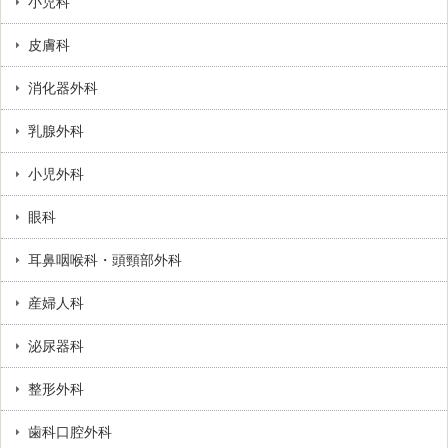
小児科
皮膚科
消化器外科
乳腺外科
小児外科
眼科
耳鼻咽喉科・頭頸部外科
産婦人科
泌尿器科
整形外科
歯科口腔外科