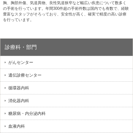
胸、胸部外傷、気道異物、良性気道狭窄など幅広い疾患について数多く
の手術を行っています。年間300件超の手術件数は国内でも有数で、経験
豊富なスタッフがそろっており、安全性が高く、確実で精度の高い診療
を行っています。
診療科・部門
がんセンター
遺伝診療センター
循環器内科
消化器内科
糖尿病・内分泌内科
血液内科