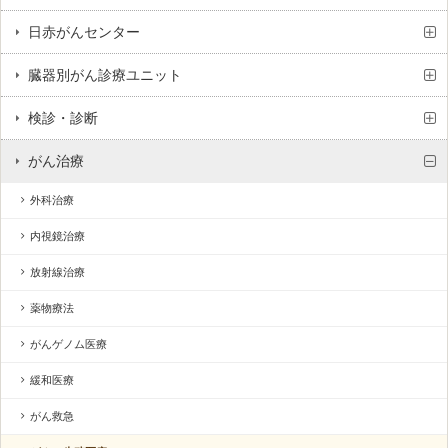
日赤がんセンター
臓器別がん診療ユニット
検診・診断
がん治療
外科治療
内視鏡治療
放射線治療
薬物療法
がんゲノム医療
緩和医療
がん救急