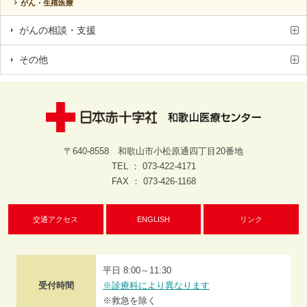
がん・生殖医療
がんの相談・支援
その他
〒640-8558 和歌山市小松原通四丁目20番地
TEL ： 073-422-4171
FAX ： 073-426-1168
交通アクセス
ENGLISH
リンク
平日 8:00～11:30
受付時間
※診療科により異なります
※救急を除く