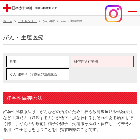
ホーム
>
がんセンター
>
がん治療
>
がん・生殖医療
がん・生殖医療
概要
妊孕性温存療法
がん治療中・治療後の生殖医療
妊孕性温存療法
妊孕性温存療法は、がんなどの治療のために行う放射線療法や薬物療法
など生殖能力（妊娠する力）が低下・損なわれるおそれのある治療を行
う際に、がんの治療前に精子や卵子、受精卵を採取・保存し、将来それ
を用いて子どもをもつことを目指す医療のことです。