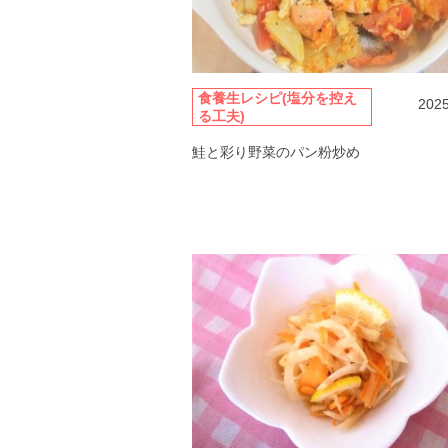
食養生レシピ(塩分を控え
2025
る工夫)
鮭と彩り野菜のパン粉炒め