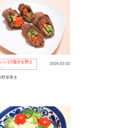
レシピ(塩分を控え
2026.03.02
)
春野菜巻き