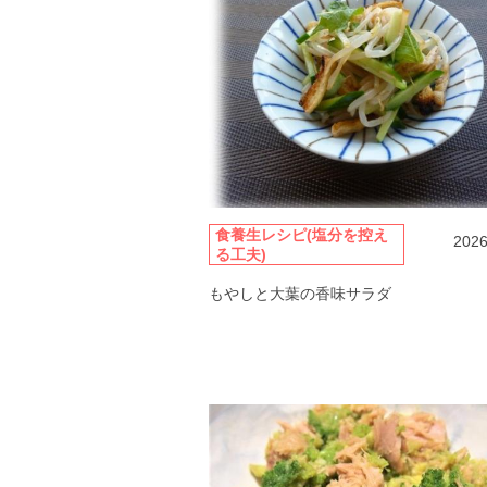
食養生レシピ(塩分を控え
2026
る工夫)
もやしと大葉の香味サラダ