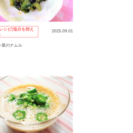
レシピ(塩分を控え
2025.09.01
)
ン菜のナムル