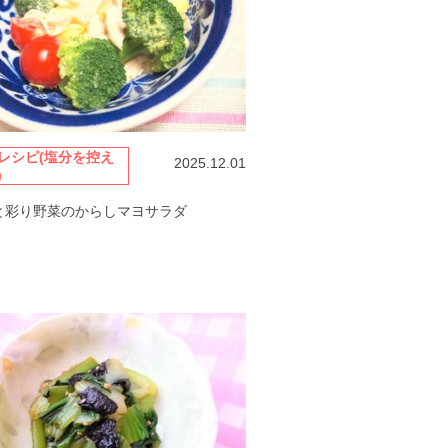
レシピ(塩分を控え
2025.12.01
)
と彩り野菜のからしマヨサラダ