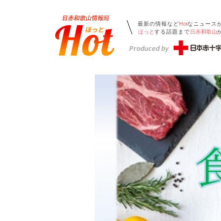
最新の情報など
Hot
なニュース
ほっと
する話題まで
日赤和歌山