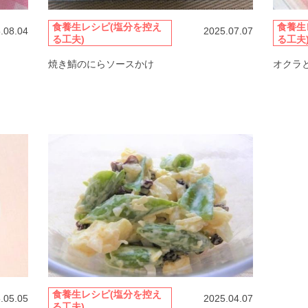
食養生レシピ(塩分を控え
食養生
.08.04
2025.07.07
る工夫)
る工夫
焼き鯖のにらソースかけ
オクラ
食養生レシピ(塩分を控え
.05.05
2025.04.07
る工夫)