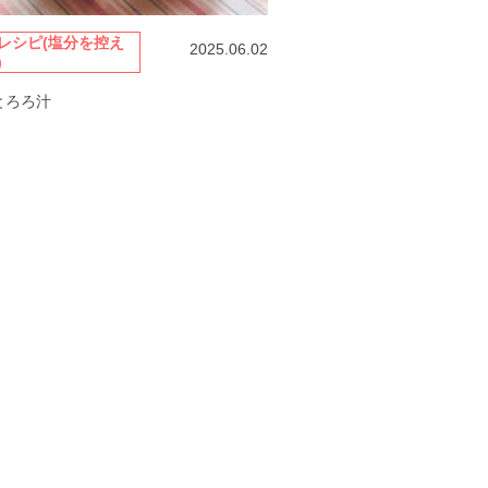
レシピ(塩分を控え
2025.06.02
)
とろろ汁