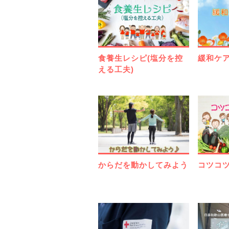
食養生レシピ(塩分を控
緩和ケ
える工夫)
からだを動かしてみよう
コツコツ