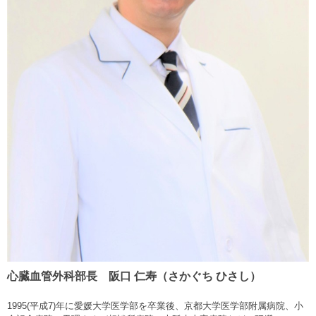
心臓血管外科部長
阪口 仁寿（さかぐち ひさし）
1995
(平成7)年に愛媛大学医学部を卒業後、京都大学医学部附属病院、小