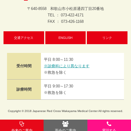
〒640-8558 和歌山市小松原通四丁目20番地
TEL ： 073-422-4171
FAX ： 073-426-1168
交通アクセス
ENGLISH
リンク
平日 8:00～11:30
受付時間
※診療科により異なります
※救急を除く
平日 9:00～17:30
診療時間
※救急を除く
Copyright © 2018 Japanese Red Cross Wakayama Medical Center All rights reserved.
外来のご案内
面会のご案内
電話する