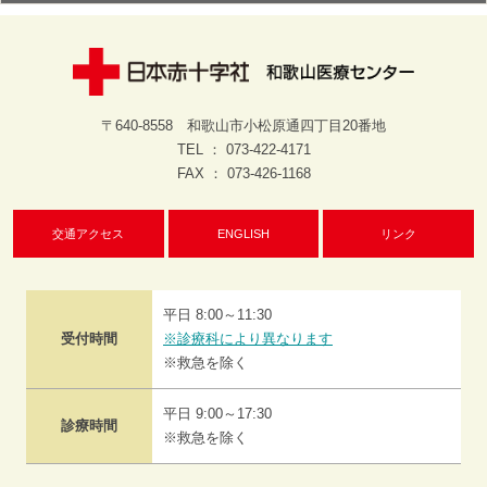
〒640-8558 和歌山市小松原通四丁目20番地
TEL ： 073-422-4171
FAX ： 073-426-1168
交通アクセス
ENGLISH
リンク
平日 8:00～11:30
受付時間
※診療科により異なります
※救急を除く
平日 9:00～17:30
診療時間
※救急を除く