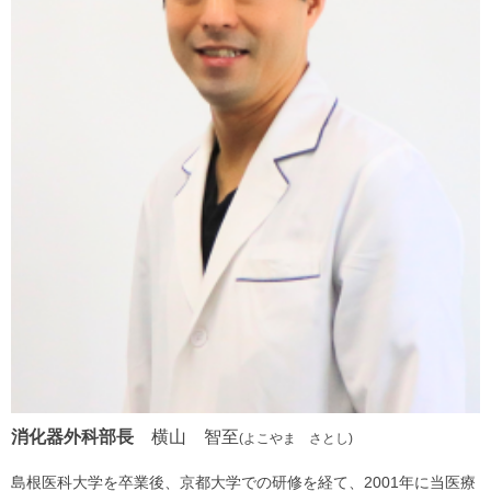
消化器外科部長
横山 智至
(よこやま さとし)
島根医科大学を卒業後、京都大学での研修を経て、2001年に当医療